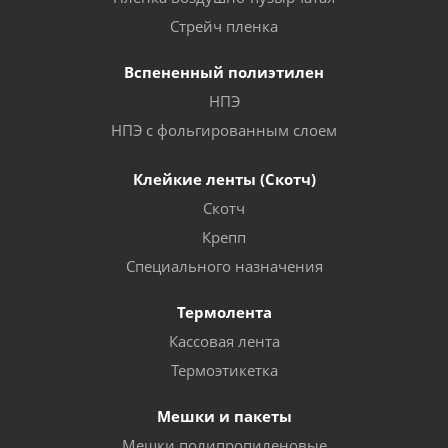
Стрейч пленка
Вспененный полиэтилен
НПЭ
НПЭ с фольгированным слоем
Клейкие ленты (Скотч)
Скотч
Крепп
Специального назначения
Термолента
Кассовая лента
Термоэтикетка
Мешки и пакеты
Мешки полипропиленовые