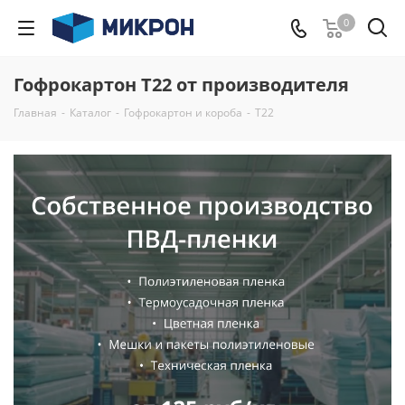
0
Гофрокартон Т22 от производителя
Главная
-
Каталог
-
Гофрокартон и короба
-
Т22