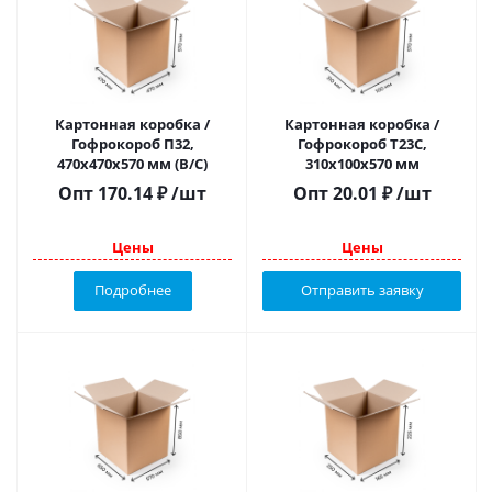
Картонная коробка /
Картонная коробка /
Гофрокороб П32,
Гофрокороб Т23С,
470х470х570 мм (В/С)
310х100х570 мм
Опт
170.14
₽
/шт
Опт
20.01
₽
/шт
Цены
Цены
Подробнее
Отправить заявку