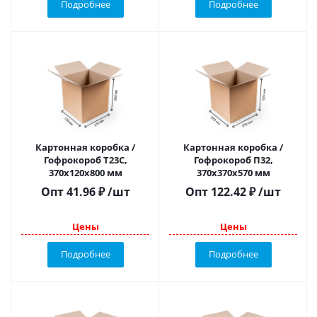
Подробнее
Подробнее
Картонная коробка /
Картонная коробка /
Гофрокороб Т23С,
Гофрокороб П32,
370х120х800 мм
370х370х570 мм
Опт
41.96
₽
/шт
Опт
122.42
₽
/шт
Цены
Цены
Подробнее
Подробнее