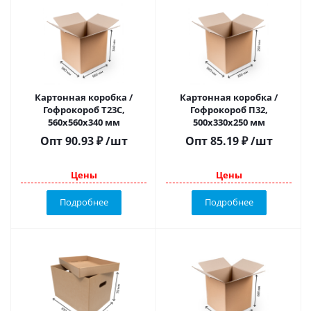
Картонная коробка /
Картонная коробка /
Гофрокороб Т23С,
Гофрокороб П32,
560х560х340 мм
500х330х250 мм
Опт
90.93
₽
/шт
Опт
85.19
₽
/шт
Цены
Цены
Подробнее
Подробнее