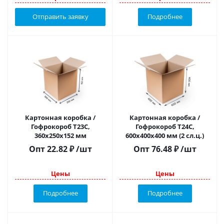
Отправить заявку
Подробнее
Картонная коробка /
Картонная коробка /
Гофрокороб Т23С,
Гофрокороб Т24С,
360х250х152 мм
600х400х400 мм (2 сл.ц.)
Опт
22.82
₽
/шт
Опт
76.48
₽
/шт
Цены
Цены
Подробнее
Подробнее