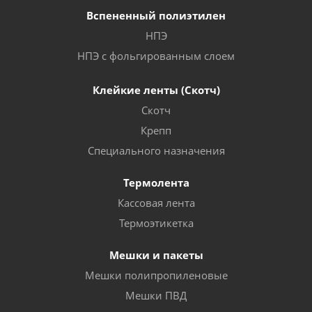
Вспененный полиэтилен
НПЭ
НПЭ с фольгированным слоем
Клейкие ленты (Скотч)
Скотч
Крепп
Специального назначения
Термолента
Кассовая лента
Термоэтикетка
Мешки и пакеты
Мешки полипропиленовые
Мешки ПВД