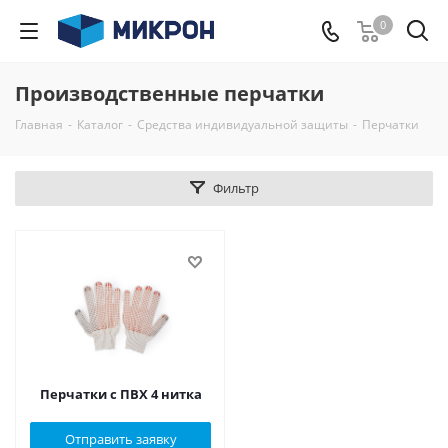
0
Производственные перчатки
Главная
-
Каталог
-
Средства индивидуальной защиты
-
Перчатки
Фильтр
Перчатки с ПВХ 4 нитка
Отправить заявку