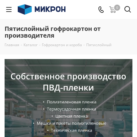
0
Пятислойный гофрокартон от
производителя
Главная
-
Каталог
-
Гофрокартон и короба
-
Пятислойный