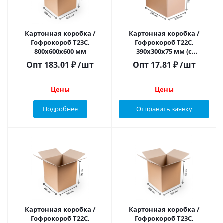
Картонная коробка /
Картонная коробка /
Гофрокороб Т23С,
Гофрокороб Т22С,
800х600х600 мм
390х300х75 мм (с
прорубной ручкой)
Опт
183.01
₽
/шт
Опт
17.81
₽
/шт
Цены
Цены
Подробнее
Отправить заявку
Картонная коробка /
Картонная коробка /
Гофрокороб Т22C,
Гофрокороб Т23С,