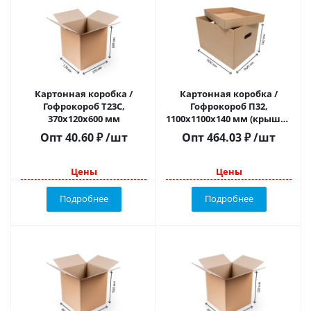
Картонная коробка /
Картонная коробка /
Гофрокороб Т23С,
Гофрокороб П32,
370х120х600 мм
1100х1100х140 мм (крышка
+ дно)
Опт
40.60
₽
/шт
Опт
464.03
₽
/шт
Цены
Цены
Подробнее
Подробнее