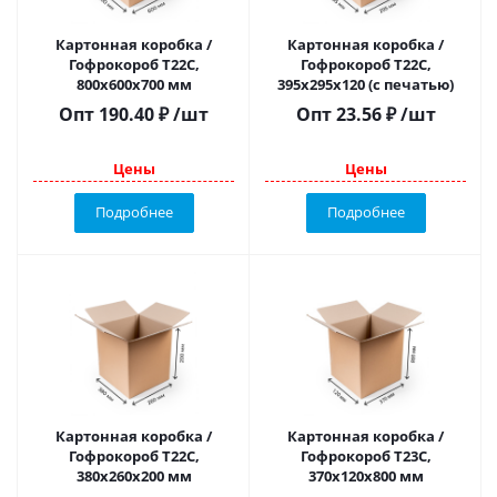
Картонная коробка /
Картонная коробка /
Гофрокороб Т22C,
Гофрокороб Т22С,
800х600х700 мм
395х295х120 (с печатью)
Опт
190.40
₽
/шт
Опт
23.56
₽
/шт
Цены
Цены
Подробнее
Подробнее
Картонная коробка /
Картонная коробка /
Гофрокороб Т22C,
Гофрокороб Т23С,
380х260х200 мм
370х120х800 мм