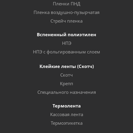
Пленки ПНД
Пленка воздушно-пузырчатая
Стрейч пленка
Вспененный полиэтилен
НПЭ
НПЭ с фольгированным слоем
Клейкие ленты (Скотч)
Скотч
Крепп
Специального назначения
Термолента
Кассовая лента
Термоэтикетка