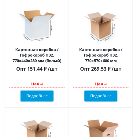
Картонная коробка /
Картонная коробка /
Гофрокороб П32,
Гофрокороб П32,
770х440х280 мм (белый)
770х570х600 мм
Опт
151.44
₽
/шт
Опт
269.53
₽
/шт
Цены
Цены
Подробнее
Подробнее