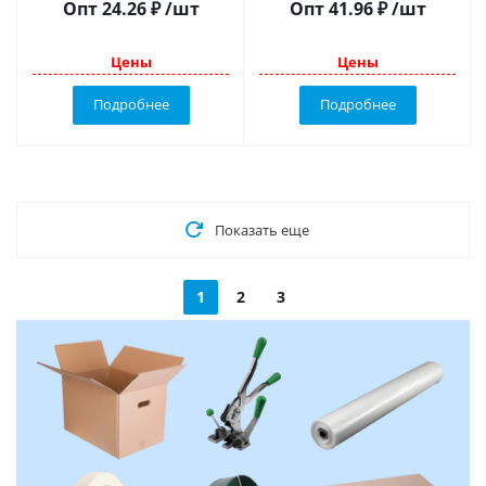
Опт
24.26
₽
/шт
Опт
41.96
₽
/шт
Цены
Цены
Подробнее
Подробнее
Показать еще
1
2
3