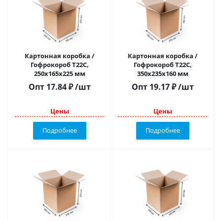
Картонная коробка /
Картонная коробка /
Гофрокороб Т22C,
Гофрокороб Т22С,
250х165х225 мм
350х235х160 мм
Опт
17.84
₽
/шт
Опт
19.17
₽
/шт
Цены
Цены
Подробнее
Подробнее