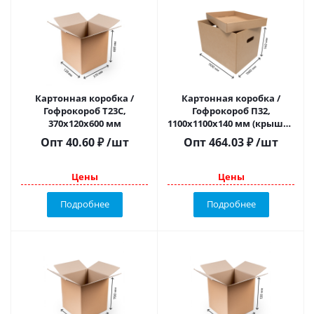
Картонная коробка /
Картонная коробка /
Гофрокороб Т23С,
Гофрокороб П32,
370х120х600 мм
1100х1100х140 мм (крышка
+ дно)
Опт
40.60
₽
/шт
Опт
464.03
₽
/шт
Цены
Цены
Подробнее
Подробнее