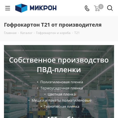
0
Гофрокартон Т21 от производителя
Главная
-
Каталог
-
Гофрокартон и короба
-
Т21