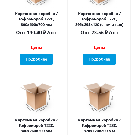
Картонная коробка /
Картонная коробка /
Гофрокороб Т22C,
Гофрокороб Т22С,
800х600х700 мм
395х295х120 (с печатью)
Опт
190.40
₽
/шт
Опт
23.56
₽
/шт
Цены
Цены
Подробнее
Подробнее
Картонная коробка /
Картонная коробка /
Гофрокороб Т22C,
Гофрокороб Т23С,
380х260х200 мм
370х120х800 мм