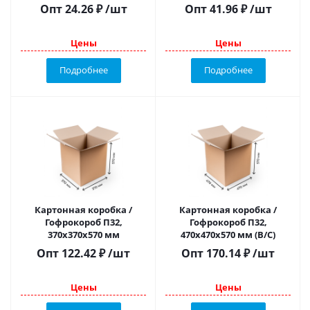
Опт
24.26
₽
/шт
Опт
41.96
₽
/шт
Цены
Цены
Подробнее
Подробнее
Картонная коробка /
Картонная коробка /
Гофрокороб П32,
Гофрокороб П32,
370х370х570 мм
470х470х570 мм (В/С)
Опт
122.42
₽
/шт
Опт
170.14
₽
/шт
Цены
Цены