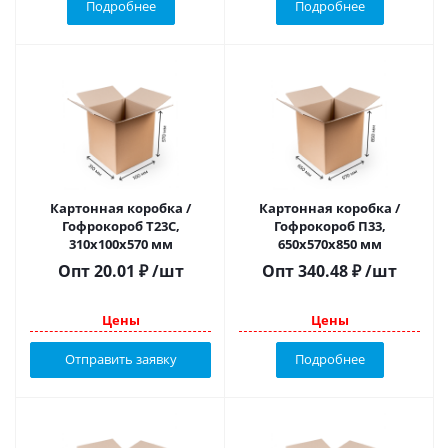
Подробнее
Подробнее
Картонная коробка /
Картонная коробка /
Гофрокороб Т23С,
Гофрокороб П33,
310х100х570 мм
650х570х850 мм
Опт
20.01
₽
/шт
Опт
340.48
₽
/шт
Цены
Цены
Отправить заявку
Подробнее