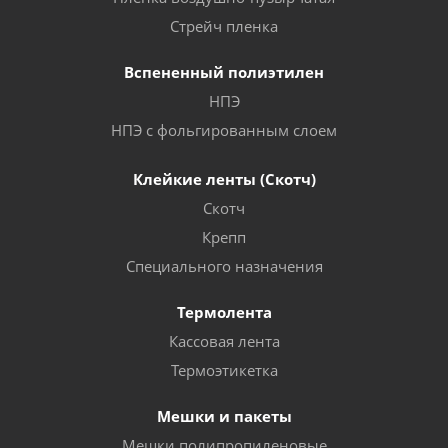
Стрейч пленка
Вспененный полиэтилен
НПЭ
НПЭ с фольгированным слоем
Клейкие ленты (Скотч)
Скотч
Крепп
Специального назначения
Термолента
Кассовая лента
Термоэтикетка
Мешки и пакеты
Мешки полипропиленовые