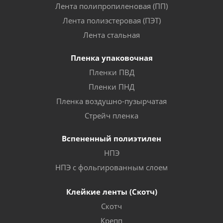
Лента полипропиленовая (ПП)
Лента полиэстеровая (ПЭТ)
Лента стальная
Пленка упаковочная
Пленки ПВД
Пленки ПНД
Пленка воздушно-пузырчатая
Стрейч пленка
Вспененный полиэтилен
НПЭ
НПЭ с фольгированным слоем
Клейкие ленты (Скотч)
Скотч
Крепп