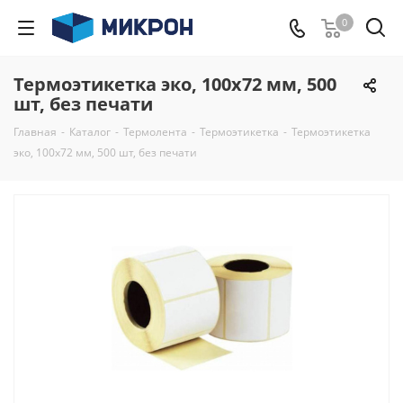
0
Термоэтикетка эко, 100х72 мм, 500
шт, без печати
Главная
-
Каталог
-
Термолента
-
Термоэтикетка
-
Термоэтикетка
эко, 100х72 мм, 500 шт, без печати