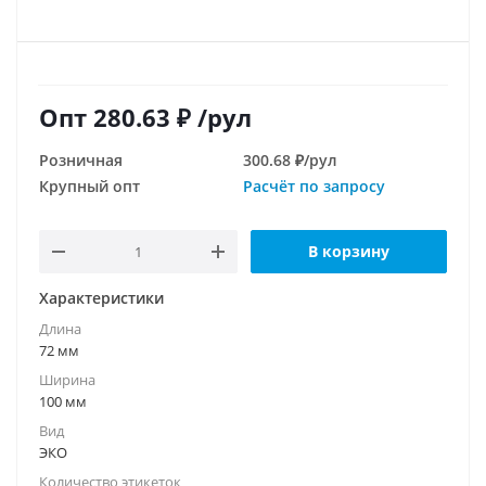
Опт
280.63
₽
/рул
Розничная
300.68 ₽/рул
Крупный опт
Расчёт по запросу
В корзину
Характеристики
Длина
72 мм
Ширина
100 мм
Вид
ЭКО
Количество этикеток