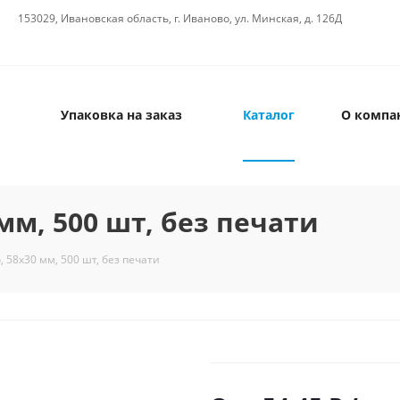
153029, Ивановская область, г. Иваново, ул. Минская, д. 126Д
Упаковка на заказ
Каталог
О компа
мм, 500 шт, без печати
, 58х30 мм, 500 шт, без печати