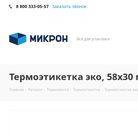
8 800 333-05-57
Заказать звонок
Всё для упаковки
Термоэтикетка эко, 58х30 
Главная
-
Каталог
-
Термолента
-
Термоэтикетка
-
Термоэтикетка эко