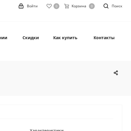
Войти
Корзина
Поиск
0
0
нии
Скидки
Как купить
Контакты
Характеристики