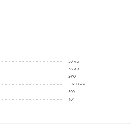
30 мм
58 мм
ЭКО
58х30 мм
500
104