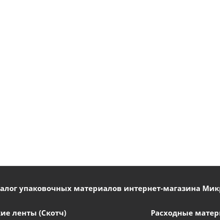
талог упаковочных материалов интернет-магазина Мик
ие ленты (Скотч)
Расходные мате