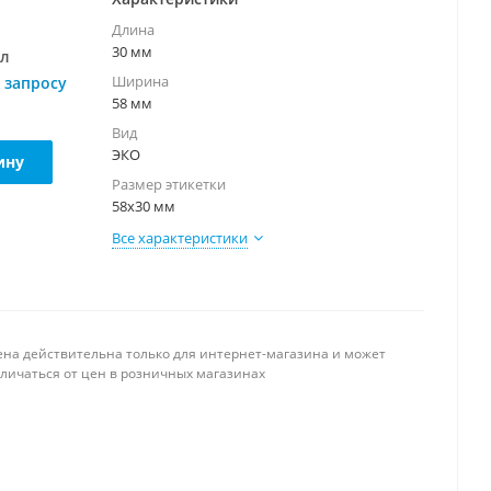
Длина
30 мм
ул
Ширина
 запросу
58 мм
Вид
ЭКО
ину
Размер этикетки
58х30 мм
Все характеристики
ена действительна только для интернет-магазина и может
тличаться от цен в розничных магазинах