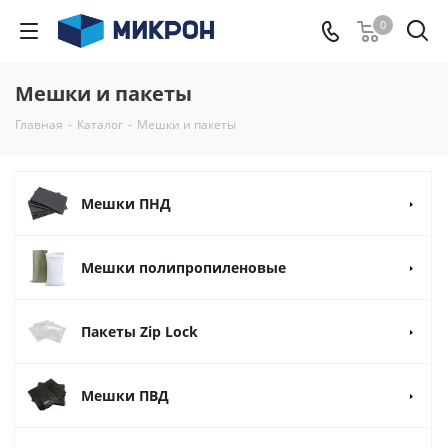
0
Мешки и пакеты
Главная
-
Каталог
-
Мешки и пакеты
Мешки ПНД
Мешки полипропиленовые
Пакеты Zip Lock
Мешки ПВД