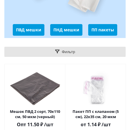
ПВД мешки
ПНД мешки
ПП пакеты
Фильтр
Мешок ПВД 2 сорт, 70х110
Пакет ПП с клапаном (5
см, 50 мкм (черный)
см), 22х35 см, 20 мкм
Опт
11.50
₽
/шт
от
1.14
₽
/шт