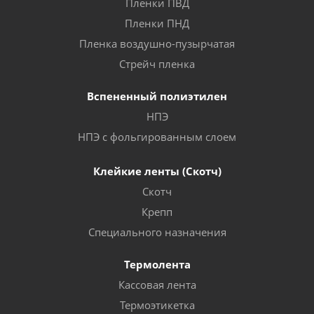
Пленки ПВД
Пленки ПНД
Пленка воздушно-пузырчатая
Стрейч пленка
Вспененный полиэтилен
НПЭ
НПЭ с фольгированным слоем
Клейкие ленты (Скотч)
Скотч
Крепп
Специального назначения
Термолента
Кассовая лента
Термоэтикетка