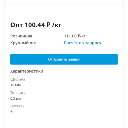
Опт
100.44
₽
/кг
Розничная
111.60 ₽/кг
Крупный опт
Расчёт по запросу
Отправить заявку
Характеристики
Ширина
16 мм
Толщина
0,5 мм
Остаток
52