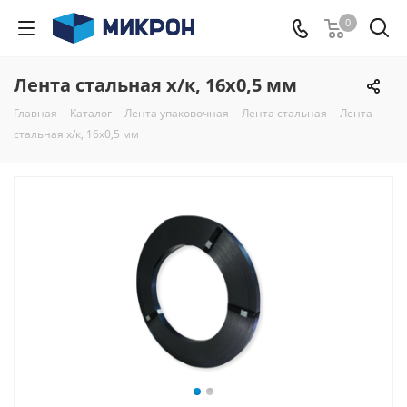
0
Лента стальная х/к, 16х0,5 мм
Главная
-
Каталог
-
Лента упаковочная
-
Лента стальная
-
Лента
стальная х/к, 16х0,5 мм