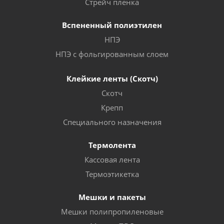
Стрейч пленка
Вспененный полиэтилен
НПЭ
НПЭ с фольгированным слоем
Клейкие ленты (Скотч)
Скотч
Крепп
Специального назначения
Термолента
Кассовая лента
Термоэтикетка
Мешки и пакеты
Мешки полипропиленовые