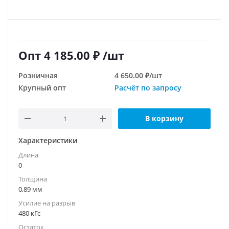
Опт
4 185.00
₽
/шт
Розничная
4 650.00 ₽/шт
Крупный опт
Расчёт по запросу
В корзину
Характеристики
Длина
0
Толщина
0,89 мм
Усилие на разрыв
480 кГс
Остаток