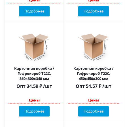
Подробнее
Подробнее
Картонная коробка /
Картонная коробка /
Гофрокороб Т22C,
Гофрокороб Т22С,
360х300х340 мм
450х450х300 мм
Опт
34.59
₽
/шт
Опт
54.57
₽
/шт
Цены
Цены
Подробнее
Подробнее