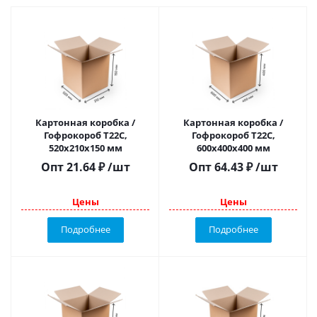
Картонная коробка /
Картонная коробка /
Гофрокороб Т22С,
Гофрокороб Т22C,
520х210х150 мм
600х400х400 мм
Опт
21.64
₽
/шт
Опт
64.43
₽
/шт
Цены
Цены
Подробнее
Подробнее