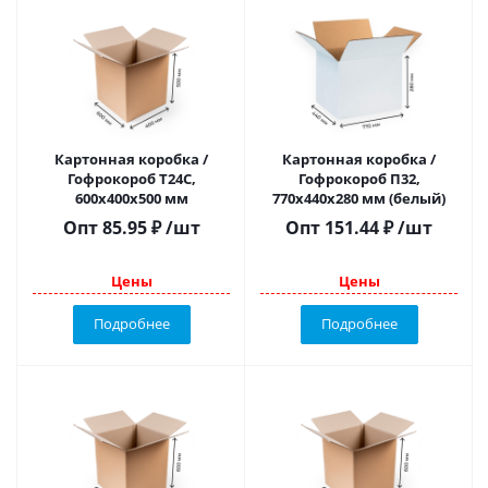
Картонная коробка /
Картонная коробка /
Гофрокороб Т24С,
Гофрокороб П32,
600х400х500 мм
770х440х280 мм (белый)
Опт
85.95
₽
/шт
Опт
151.44
₽
/шт
Цены
Цены
Подробнее
Подробнее