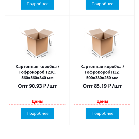
Подробнее
Подробнее
Картонная коробка /
Картонная коробка /
Гофрокороб Т23С,
Гофрокороб П32,
560х560х340 мм
500х330х250 мм
Опт
90.93
₽
/шт
Опт
85.19
₽
/шт
Цены
Цены
Подробнее
Подробнее