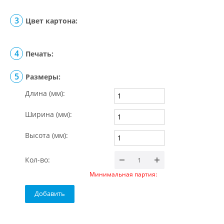
Цвет картона:
Печать:
Размеры:
Длина (мм):
Ширина (мм):
Высота (мм):
Кол-во:
Минимальная партия:
Добавить