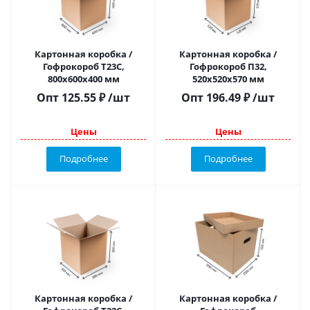
Картонная коробка /
Картонная коробка /
Гофрокороб Т23С,
Гофрокороб П32,
800х600х400 мм
520х520х570 мм
Опт
125.55
₽
/шт
Опт
196.49
₽
/шт
Цены
Цены
Подробнее
Подробнее
Картонная коробка /
Картонная коробка /