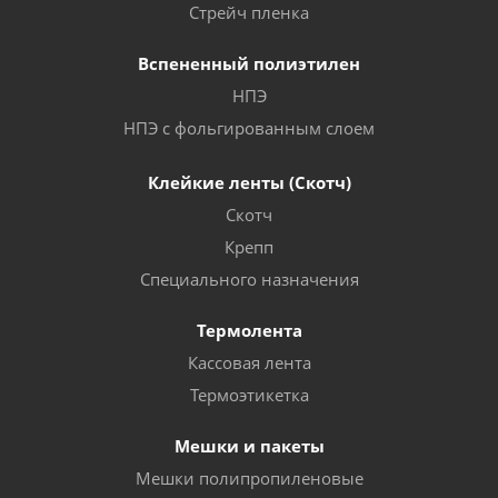
Стрейч пленка
Вспененный полиэтилен
НПЭ
НПЭ с фольгированным слоем
Клейкие ленты (Скотч)
Скотч
Крепп
Специального назначения
Термолента
Кассовая лента
Термоэтикетка
Мешки и пакеты
Мешки полипропиленовые