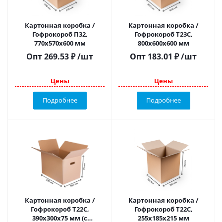
Картонная коробка /
Картонная коробка /
Гофрокороб П32,
Гофрокороб Т23С,
770х570х600 мм
800х600х600 мм
Опт
269.53
₽
/шт
Опт
183.01
₽
/шт
Цены
Цены
Подробнее
Подробнее
Картонная коробка /
Картонная коробка /
Гофрокороб Т22С,
Гофрокороб Т22C,
390х300х75 мм (с
255х185х215 мм